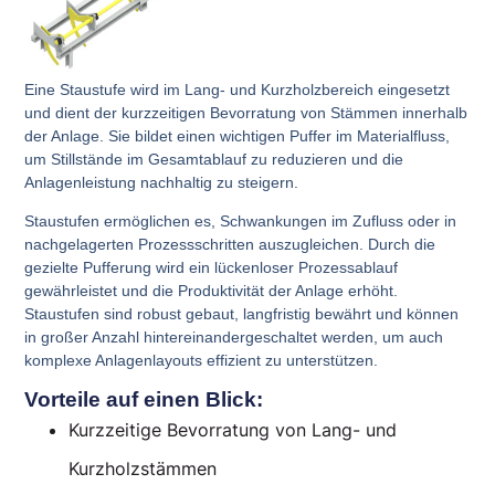
Eine
Staustufe
wird im
Lang- und Kurzholzbereich
eingesetzt
und dient der
kurzzeitigen Bevorratung von Stämmen innerhalb
der Anlage
. Sie bildet einen wichtigen Puffer im Materialfluss,
um
Stillstände im Gesamtablauf zu reduzieren
und die
Anlagenleistung nachhaltig zu steigern.
Staustufen ermöglichen es, Schwankungen im Zufluss oder in
nachgelagerten Prozessschritten auszugleichen. Durch die
gezielte Pufferung wird ein
lückenloser Prozessablauf
gewährleistet und die
Produktivität der Anlage erhöht
.
Staustufen sind robust gebaut, langfristig bewährt und können
in
großer Anzahl hintereinandergeschaltet
werden, um auch
komplexe Anlagenlayouts effizient zu unterstützen.
Vorteile auf einen Blick:
Kurzzeitige Bevorratung von Lang- und
Kurzholzstämmen