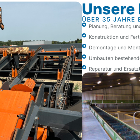
Unsere 
ÜBER 35 JAHRE 
Planung, Beratung un
Konstruktion und Fer
Demontage und Monta
Umbauten bestehende
Reparatur und Ersatzt