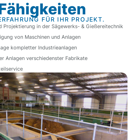
Fähigkeiten
ERFAHRUNG FÜR IHR PROJEKT.
d Projektierung in der Sägewerks- & Gießereitechnik
tigung von Maschinen und Anlagen
ge kompletter Industrieanlagen
r Anlagen verschiedenster Fabrikate
eilservice