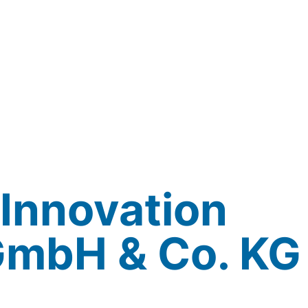
Innovation
 GmbH & Co. KG