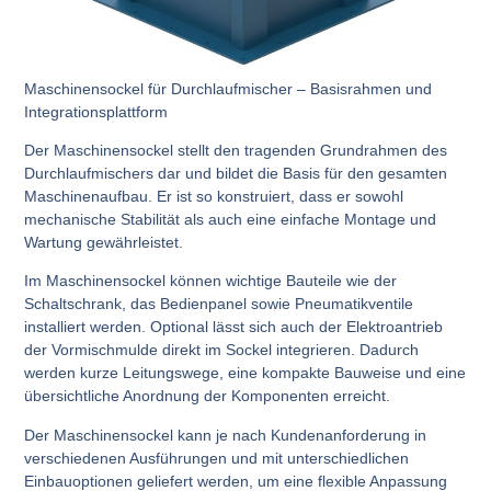
Maschinensockel für Durchlaufmischer – Basisrahmen und
Integrationsplattform
Der Maschinensockel stellt den
tragenden Grundrahmen
des
Durchlaufmischers dar und bildet die
Basis für den gesamten
Maschinenaufbau
. Er ist so konstruiert, dass er sowohl
mechanische Stabilität
als auch eine
einfache Montage und
Wartung
gewährleistet.
Im Maschinensockel können wichtige Bauteile wie der
Schaltschrank
, das
Bedienpanel
sowie
Pneumatikventile
installiert werden. Optional lässt sich auch der
Elektroantrieb
der Vormischmulde
direkt im Sockel integrieren. Dadurch
werden
kurze Leitungswege
, eine
kompakte Bauweise
und eine
übersichtliche Anordnung
der Komponenten erreicht.
Der Maschinensockel kann je nach Kundenanforderung in
verschiedenen Ausführungen
und mit
unterschiedlichen
Einbauoptionen
geliefert werden, um eine
flexible Anpassung