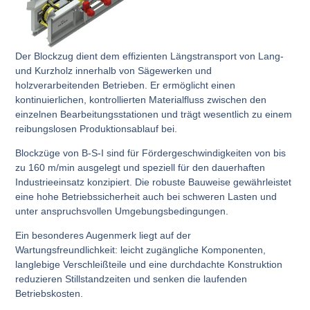
Der
Blockzug
dient dem
effizienten Längstransport von Lang-
und Kurzholz
innerhalb von Sägewerken und
holzverarbeitenden Betrieben. Er ermöglicht einen
kontinuierlichen, kontrollierten Materialfluss zwischen den
einzelnen Bearbeitungsstationen und trägt wesentlich zu einem
reibungslosen Produktionsablauf bei.
Blockzüge von B-S-I
sind für
Fördergeschwindigkeiten von bis
zu 160 m/min
ausgelegt und speziell für den
dauerhaften
Industrieeinsatz
konzipiert. Die robuste Bauweise gewährleistet
eine hohe Betriebssicherheit auch bei schweren Lasten und
unter anspruchsvollen Umgebungsbedingungen.
Ein besonderes Augenmerk liegt auf der
Wartungsfreundlichkeit
: leicht zugängliche Komponenten,
langlebige Verschleißteile und eine durchdachte Konstruktion
reduzieren Stillstandzeiten und senken die laufenden
Betriebskosten.