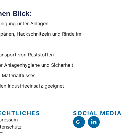
nen Blick:
inigung unter Anlagen
Spänen, Hackschnitzeln und Rinde im
ransport von Reststoffen
r Anlagenhygiene und Sicherheit
 Materialflusses
den Industrieeinsatz geeignet
ECHTLICHES
SOCIAL MEDIA
pressum
tenschutz