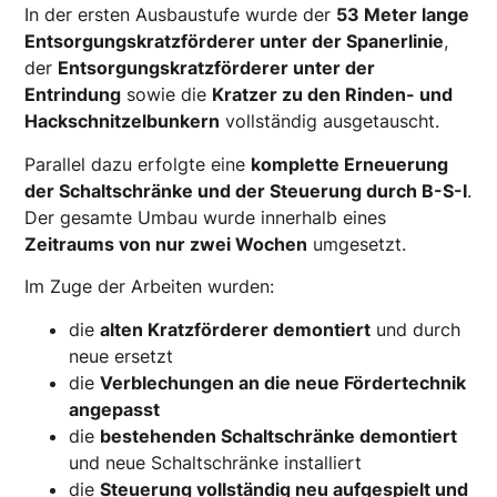
In der ersten Ausbaustufe wurde der
53 Meter lange
Entsorgungskratzförderer unter der Spanerlinie
,
der
Entsorgungskratzförderer unter der
Entrindung
sowie die
Kratzer zu den Rinden- und
Hackschnitzelbunkern
vollständig ausgetauscht.
Parallel dazu erfolgte eine
komplette Erneuerung
der Schaltschränke und der Steuerung durch B-S-I
.
Der gesamte Umbau wurde innerhalb eines
Zeitraums von nur zwei Wochen
umgesetzt.
Im Zuge der Arbeiten wurden:
die
alten Kratzförderer demontiert
und durch
neue ersetzt
die
Verblechungen an die neue Fördertechnik
angepasst
die
bestehenden Schaltschränke demontiert
und neue Schaltschränke installiert
die
Steuerung vollständig neu aufgespielt und