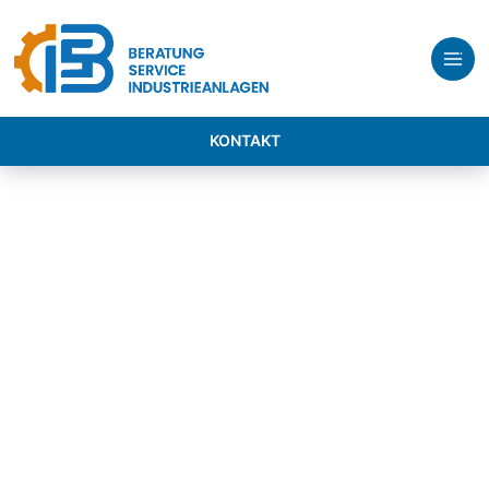
KONTAKT
ENTDECKEN SIE
MODERNE ENTSORGUNGSANLAGE FÜR
HÖCHSTE ANLAGENVERFÜGBARKEIT