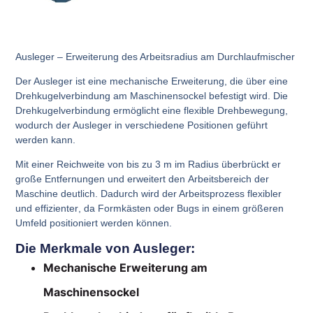
Ausleger – Erweiterung des Arbeitsradius am Durchlaufmischer
Der Ausleger ist eine
mechanische Erweiterung
, die über eine
Drehkugelverbindung am Maschinensockel
befestigt wird. Die
Drehkugelverbindung
ermöglicht eine
flexible Drehbewegung
,
wodurch der Ausleger in
verschiedene Positionen
geführt
werden kann.
Mit einer
Reichweite von bis zu 3 m im Radius
überbrückt er
große Entfernungen und erweitert den
Arbeitsbereich
der
Maschine deutlich. Dadurch wird der Arbeitsprozess
flexibler
und effizienter
, da Formkästen oder Bugs in einem
größeren
Umfeld
positioniert werden können.
Die Merkmale von Ausleger:
Mechanische Erweiterung am
Maschinensockel